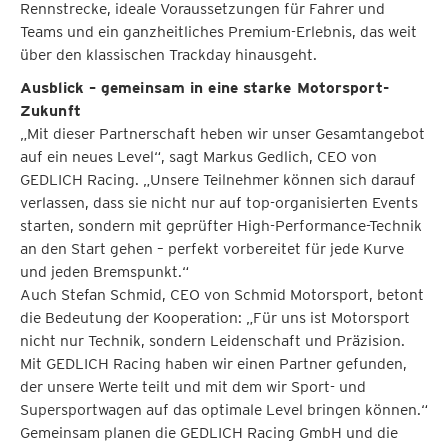
Rennstrecke, ideale Voraussetzungen für Fahrer und
Teams und ein ganzheitliches Premium-Erlebnis, das weit
über den klassischen Trackday hinausgeht.
Ausblick – gemeinsam in eine starke Motorsport-
Zukunft
„Mit dieser Partnerschaft heben wir unser Gesamtangebot
auf ein neues Level“, sagt Markus Gedlich, CEO von
GEDLICH Racing. „Unsere Teilnehmer können sich darauf
verlassen, dass sie nicht nur auf top-organisierten Events
starten, sondern mit geprüfter High-Performance-Technik
an den Start gehen – perfekt vorbereitet für jede Kurve
und jeden Bremspunkt.“
Auch Stefan Schmid, CEO von Schmid Motorsport, betont
die Bedeutung der Kooperation: „Für uns ist Motorsport
nicht nur Technik, sondern Leidenschaft und Präzision.
Mit GEDLICH Racing haben wir einen Partner gefunden,
der unsere Werte teilt und mit dem wir Sport- und
Supersportwagen auf das optimale Level bringen können.“
Gemeinsam planen die GEDLICH Racing GmbH und die