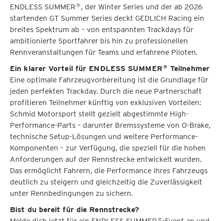
ENDLESS SUMMER
, der Winter Series und der ab 2026
®
startenden GT Summer Series deckt GEDLICH Racing ein
breites Spektrum ab – von entspannten Trackdays für
ambitionierte Sportfahrer bis hin zu professionellen
Rennveranstaltungen für Teams und erfahrene Piloten.
Ein klarer Vorteil für ENDLESS SUMMER
Teilnehmer
®
Eine optimale Fahrzeugvorbereitung ist die Grundlage für
jeden perfekten Trackday. Durch die neue Partnerschaft
profitieren Teilnehmer künftig von exklusiven Vorteilen:
Schmid Motorsport stellt gezielt abgestimmte High-
Performance-Parts – darunter Bremssysteme von O-Brake,
technische Setup-Lösungen und weitere Performance-
Komponenten – zur Verfügung, die speziell für die hohen
Anforderungen auf der Rennstrecke entwickelt wurden.
Das ermöglicht Fahrern, die Performance ihres Fahrzeugs
deutlich zu steigern und gleichzeitig die Zuverlässigkeit
unter Rennbedingungen zu sichern.
Bist du bereit für die Rennstrecke?
Melde dich jetzt für ein ENDLESS SUMMER
-Event an und
®