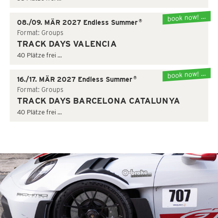
book now! …
®
08./09. MÄR 2027 Endless Summer
Format: Groups
TRACK DAYS VALENCIA
40 Plätze frei ...
book now! …
®
16./17. MÄR 2027 Endless Summer
Format: Groups
TRACK DAYS BARCELONA CATALUNYA
40 Plätze frei ...