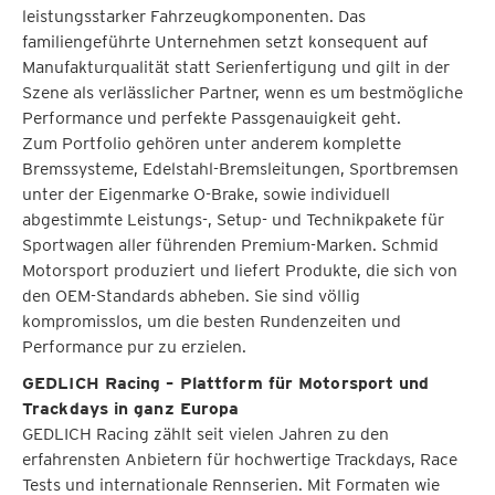
leistungsstarker Fahrzeugkomponenten. Das
familiengeführte Unternehmen setzt konsequent auf
Manufakturqualität statt Serienfertigung und gilt in der
Szene als verlässlicher Partner, wenn es um bestmögliche
Performance und perfekte Passgenauigkeit geht.
Zum Portfolio gehören unter anderem komplette
Bremssysteme, Edelstahl-Bremsleitungen, Sportbremsen
unter der Eigenmarke O-Brake, sowie individuell
abgestimmte Leistungs-, Setup- und Technikpakete für
Sportwagen aller führenden Premium-Marken. Schmid
Motorsport produziert und liefert Produkte, die sich von
den OEM-Standards abheben. Sie sind völlig
kompromisslos, um die besten Rundenzeiten und
Performance pur zu erzielen.
GEDLICH Racing – Plattform für Motorsport und
Trackdays in ganz Europa
GEDLICH Racing zählt seit vielen Jahren zu den
erfahrensten Anbietern für hochwertige Trackdays, Race
Tests und internationale Rennserien. Mit Formaten wie