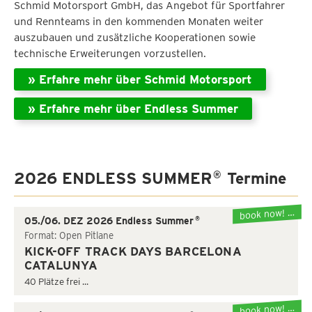
Schmid Motorsport GmbH, das Angebot für Sportfahrer
und Rennteams in den kommenden Monaten weiter
auszubauen und zusätzliche Kooperationen sowie
technische Erweiterungen vorzustellen.
» Erfahre mehr über Schmid Motorsport
» Erfahre mehr über Endless Summer
2026 ENDLESS SUMMER
Termine
®
book now! …
®
05./06. DEZ 2026 Endless Summer
Format: Open Pitlane
KICK-OFF TRACK DAYS BARCELONA
CATALUNYA
40 Plätze frei ...
book now! …