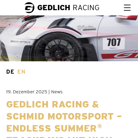
GEDLICH
RACING
DE
EN
19. Dezember 2025 | News
GEDLICH RACING &
SCHMID MOTORSPORT –
ENDLESS SUMMER
®