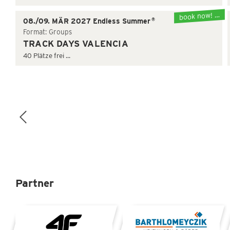
book now! …
®
08./09. MÄR 2027 Endless Summer
Format: Groups
TRACK DAYS VALENCIA
40 Plätze frei ...
Partner