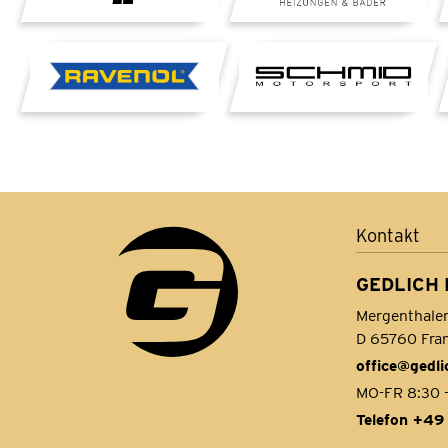
Kontakt
GEDLICH 
Mergenthaler 
D 65760 Fran
office@gedl
MO-FR 8:30 -
Telefon +4