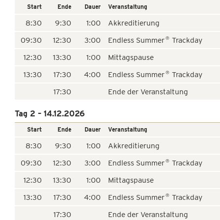
Start
Ende
Dauer
Veranstaltung
8:30
9:30
1:00
Akkreditierung
09:30
12:30
3:00
Endless Summer
Trackday
®
12:30
13:30
1:00
Mittagspause
13:30
17:30
4:00
Endless Summer
Trackday
®
17:30
Ende der Veranstaltung
Tag 2 – 14.12.2026
Start
Ende
Dauer
Veranstaltung
8:30
9:30
1:00
Akkreditierung
09:30
12:30
3:00
Endless Summer
Trackday
®
12:30
13:30
1:00
Mittagspause
13:30
17:30
4:00
Endless Summer
Trackday
®
17:30
Ende der Veranstaltung