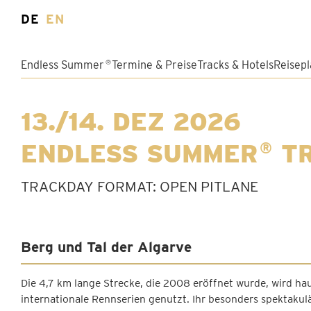
DE
EN
Endless Summer
Termine & Preise
Tracks & Hotels
Reisep
®
13./14. DEZ 2026
ENDLESS SUMMER
TR
®
TRACKDAY FORMAT: OPEN PITLANE
Berg und Tal der Algarve
Die 4,7 km lange Strecke, die 2008 eröffnet wurde, wird ha
internationale Rennserien genutzt. Ihr besonders spektakulä