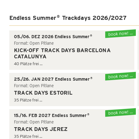
Endless Summer
Trackdays 2026/2027
®
book now! …
®
05./06. DEZ 2026 Endless Summer
Format: Open Pitlane
KICK-OFF TRACK DAYS BARCELONA
CATALUNYA
40 Plätze frei ...
book now! …
®
25./26. JAN 2027 Endless Summer
Format: Open Pitlane
TRACK DAYS ESTORIL
35 Plätze frei ...
book now! …
®
15./16. FEB 2027 Endless Summer
Format: Open Pitlane
TRACK DAYS JEREZ
35 Plätze frei ...