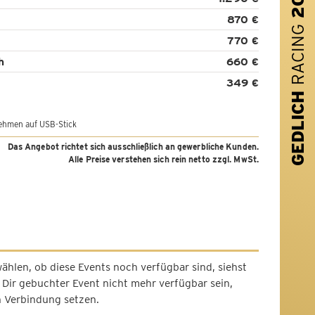
870 €
RACING
770 €
h
660 €
349 €
GEDLICH
ehmen auf USB-Stick
Das Angebot richtet sich ausschließlich an gewerbliche Kunden.
Alle Preise verstehen sich rein netto zzgl. MwSt.
ählen, ob diese Events noch verfügbar sind, siehst
n Dir gebuchter Event nicht mehr verfügbar sein,
n Verbindung setzen.