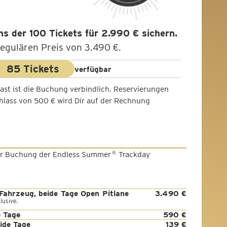
ins der 100 Tickets für 2.990 € sichern.
egulären Preis von 3.490 €.
85 Tickets
verfügbar
ast ist die Buchung verbindlich. Reservierungen
chlass von 500 € wird Dir auf der Rechnung
 der Buchung der Endless Summer
Trackday
®
Fahrzeug, beide Tage Open Pitlane
3.490 €
lusive.
e Tage
590 €
ide Tage
139 €