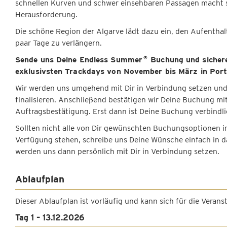
schnellen Kurven und schwer einsehbaren Passagen macht s
Herausforderung.
Die schöne Region der Algarve lädt dazu ein, den Aufenthal
paar Tage zu verlängern.
Sende uns Deine Endless Summer
Buchung und sichere
®
exklusivsten Trackdays von November bis März in Port
Wir werden uns umgehend mit Dir in Verbindung setzen und
finalisieren. Anschließend bestätigen wir Deine Buchung mit
Auftragsbestätigung. Erst dann ist Deine Buchung verbindli
Sollten nicht alle von Dir gewünschten Buchungsoptionen 
Verfügung stehen, schreibe uns Deine Wünsche einfach in da
werden uns dann persönlich mit Dir in Verbindung setzen.
Ablaufplan
Dieser Ablaufplan ist vorläufig und kann sich für die Veran
Tag 1 – 13.12.2026