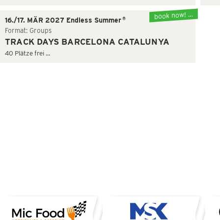
book now! …
®
16./17. MÄR 2027 Endless Summer
Format: Groups
TRACK DAYS BARCELONA CATALUNYA
40 Plätze frei ...