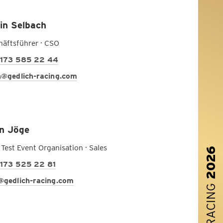
in Selbach
häftsführer · CSO
173 585 22 44
n@gedlich-racing.com
n Jöge
Test Event Organisation · Sales
2026
173 525 22 81
@gedlich-racing.com
RACING