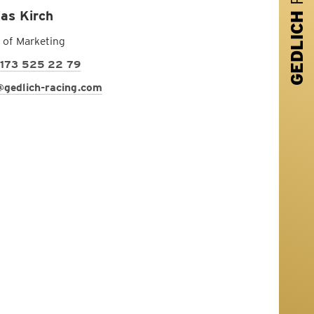
GEDLICH
ias Kirch
 of Marketing
173 525 22 79
@gedlich-racing.com