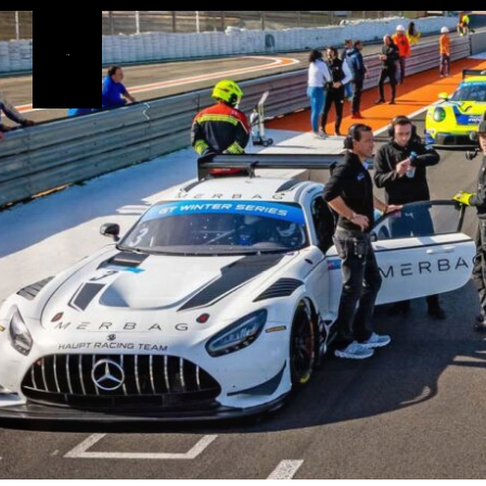
GEDLICH
Racing