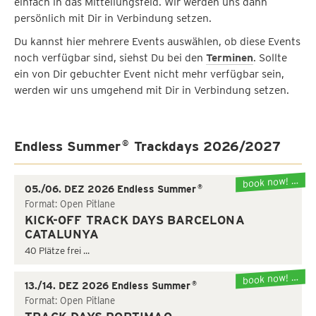
einfach in das Mitteilungsfeld. Wir werden uns dann
persönlich mit Dir in Verbindung setzen.
Du kannst hier mehrere Events auswählen, ob diese Events
noch verfügbar sind, siehst Du bei den
Terminen
. Sollte
ein von Dir gebuchter Event nicht mehr verfügbar sein,
werden wir uns umgehend mit Dir in Verbindung setzen.
Endless Summer
Trackdays 2026/2027
®
book now! …
®
05./06. DEZ 2026 Endless Summer
Format: Open Pitlane
KICK-OFF TRACK DAYS BARCELONA
CATALUNYA
40 Plätze frei ...
book now! …
®
13./14. DEZ 2026 Endless Summer
Format: Open Pitlane