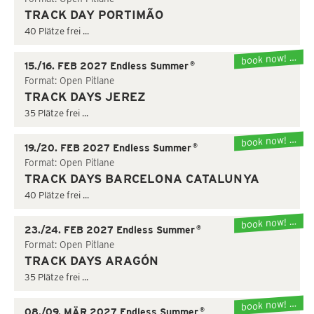
TRACK DAY PORTIMÃO
40 Plätze frei ...
book now! …
®
15./16. FEB 2027 Endless Summer
Format: Open Pitlane
TRACK DAYS JEREZ
35 Plätze frei ...
book now! …
®
19./20. FEB 2027 Endless Summer
Format: Open Pitlane
TRACK DAYS BARCELONA CATALUNYA
40 Plätze frei ...
book now! …
®
23./24. FEB 2027 Endless Summer
Format: Open Pitlane
TRACK DAYS ARAGÓN
35 Plätze frei ...
book now! …
®
08./09. MÄR 2027 Endless Summer