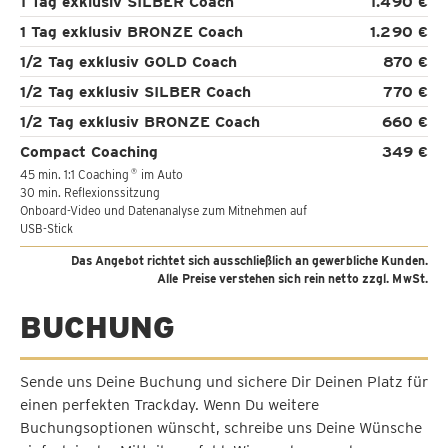
1 Tag exklusiv SILBER Coach
1.490 €
1 Tag exklusiv BRONZE Coach
1.290 €
1/2 Tag exklusiv GOLD Coach
870 €
1/2 Tag exklusiv SILBER Coach
770 €
1/2 Tag exklusiv BRONZE Coach
660 €
Compact Coaching
349 €
45 min. 1:1 Coaching
im Auto
®
30 min. Reflexionssitzung
Onboard-Video und Datenanalyse zum Mitnehmen auf
USB-Stick
Das Angebot richtet sich ausschließlich an gewerbliche Kunden.
Alle Preise verstehen sich rein netto zzgl. MwSt.
BUCHUNG
Sende uns Deine Buchung und sichere Dir Deinen Platz für
einen perfekten Trackday. Wenn Du weitere
Buchungsoptionen wünscht, schreibe uns Deine Wünsche