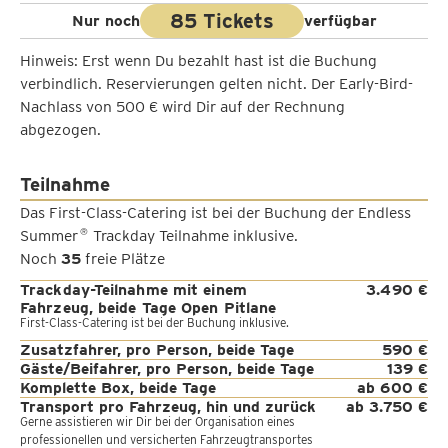
85 Tickets
Nur noch
verfügbar
Hinweis: Erst wenn Du bezahlt hast ist die Buchung
verbindlich. Reservierungen gelten nicht. Der Early-Bird-
Nachlass von 500 € wird Dir auf der Rechnung
abgezogen.
Teilnahme
Das First-Class-Catering ist bei der Buchung der Endless
Summer
Trackday Teilnahme inklusive.
®
Noch
35
freie Plätze
Trackday-Teilnahme mit einem
3.490 €
Fahrzeug, beide Tage Open Pitlane
First-Class-Catering ist bei der Buchung inklusive.
Zusatzfahrer, pro Person, beide Tage
590 €
Gäste/Beifahrer, pro Person, beide Tage
139 €
Komplette Box, beide Tage
ab 600 €
Transport pro Fahrzeug, hin und zurück
ab 3.750 €
Gerne assistieren wir Dir bei der Organisation eines
professionellen und versicherten Fahrzeugtransportes