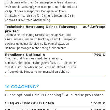
durch unsere Partner. Der angegebene Preis ist ein ca.
Preis und ist abhängig von Transporteur, Abholort und
Zeitpunkt des Transportes. Den genauen Preis
ermitteln wir kurzfristig für Dich und treten mit Dir in
Kontakt zur weiteren Abstimmung.
Technische Betreuung Deines Fahrzeugs
auf Anfrage
pro Tag
Technische Betreuung Deines Fahrzeugs während
eines Endless Summer
Trackdays. Luft, Flüssigkeiten
®
sowie allgemeiner Service, sollte einmal etwas an
Deinem Sportwagen nicht richtig funktionieren.
Rennlizenz National A
790 €
Theorie- und Praxiskurs inkl. Seminarraum,
Seminarunterlagen, Prüfungszertifikat. Zur Teilnahme
musst Du im Trackday eingebucht sein. HINWEIS: Bitte
erfrage ob die Mindestteilnehmerzahl erreicht ist.
1:1 COACHING
®
Buche optional Dein 1:1 Coaching
. Alle Preise pro Fahrer.
®
1 Tag exklusiv GOLD Coach
1.690 €