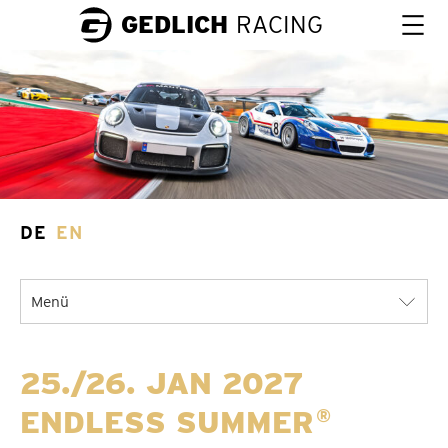
GEDLICH
RACING
DE
EN
Menü
25./26. JAN 2027
ENDLESS SUMMER
®