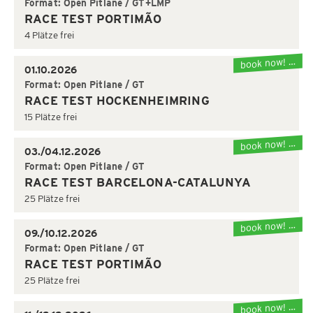
Format: Open Pitlane / GT+LMP
RACE TEST PORTIMÃO
4 Plätze frei
book now! …
01.10.2026
Format: Open Pitlane / GT
RACE TEST HOCKENHEIMRING
15 Plätze frei
book now! …
03./04.12.2026
Format: Open Pitlane / GT
RACE TEST BARCELONA-CATALUNYA
25 Plätze frei
book now! …
09./10.12.2026
Format: Open Pitlane / GT
RACE TEST PORTIMÃO
25 Plätze frei
book now! …