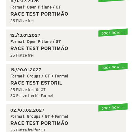
11./12.12.2026
Format: Open Pitlane / GT
RACE TEST PORTIMÃO
25 Plätze frei
book now! …
12./13.01.2027
Format: Open Pitlane / GT
RACE TEST PORTIMÃO
25 Plätze frei
book now! …
19./20.01.2027
Format: Groups / GT + Formel
RACE TEST ESTORIL
25 Plätze frei für GT
30 Plätze frei für Formel
book now! …
02./03.02.2027
Format: Groups / GT + Formel
RACE TEST PORTIMÃO
25 Plätze frei für GT