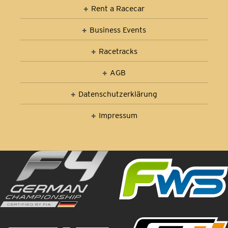
Rent a Racecar
Business Events
Racetracks
AGB
Datenschutz­erklärung
Impressum