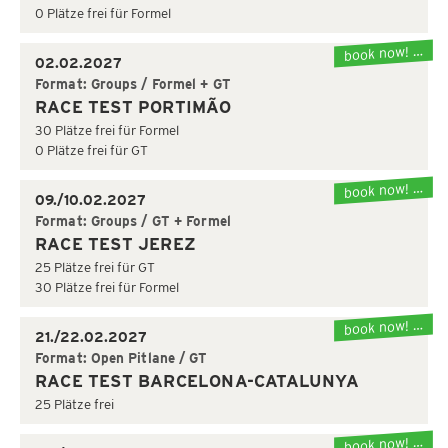
0 Plätze frei für Formel
book now! …
02.02.2027
Format: Groups / Formel + GT
RACE TEST PORTIMÃO
30 Plätze frei für Formel
0 Plätze frei für GT
book now! …
09./10.02.2027
Format: Groups / GT + Formel
RACE TEST JEREZ
25 Plätze frei für GT
30 Plätze frei für Formel
book now! …
21./22.02.2027
Format: Open Pitlane / GT
RACE TEST BARCELONA-CATALUNYA
25 Plätze frei
book now! …