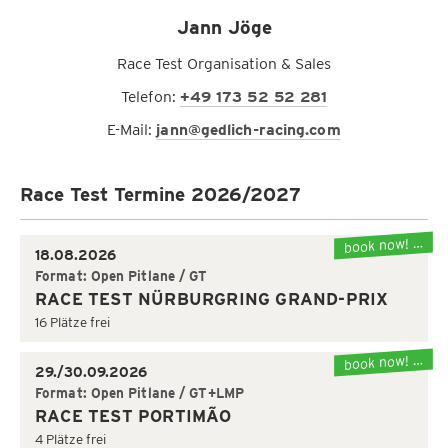
Jann Jöge
Race Test Organisation & Sales
Telefon:
+49 173 52 52 281
E-Mail:
jann@gedlich-racing.com
Race Test Termine 2026/2027
book now! …
18.08.2026
Format: Open Pitlane / GT
RACE TEST NÜRBURGRING GRAND-PRIX
16 Plätze frei
book now! …
29./30.09.2026
Format: Open Pitlane / GT+LMP
RACE TEST PORTIMÃO
4 Plätze frei