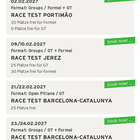
02.02.2027
Format: Groups / Formel + GT
RACE TEST PORTIMÃO
30 Plätze frei für Formel
0 Plätze frei für GT
book now! …
09./10.02.2027
Format: Groups / GT + Formel
RACE TEST JEREZ
25 Plätze frei für GT
30 Plätze frei für Formel
book now! …
21./22.02.2027
Format: Open Pitlane / GT
RACE TEST BARCELONA-CATALUNYA
25 Plätze frei
book now! …
23./24.02.2027
Format: Groups / GT + Formel
RACE TEST BARCELONA-CATALUNYA