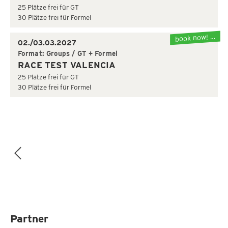
25 Plätze frei für GT
30 Plätze frei für Formel
book now! …
02./03.03.2027
Format: Groups / GT + Formel
RACE TEST VALENCIA
25 Plätze frei für GT
30 Plätze frei für Formel
Partner