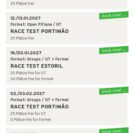
25 Plätze frei
book now! …
12./13.01.2027
Format: Open Pitlane / GT
RACE TEST PORTIMÃO
25 Plätze frei
book now! …
19./20.01.2027
Format: Groups / GT + Formel
RACE TEST ESTORIL
25 Plätze frei für GT
30 Plätze frei für Formel
book now! …
02./03.02.2027
Format: Groups / GT + Formel
RACE TEST PORTIMÃO
25 Plätze frei für GT
0 Plätze frei für Formel
book now! …