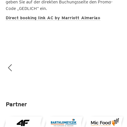
geben Sie auf der direkten Buchungsseite den Promo-
Code „GEDLICH“ ein.
Direct booking link AC by Marriott Almería»
Partner