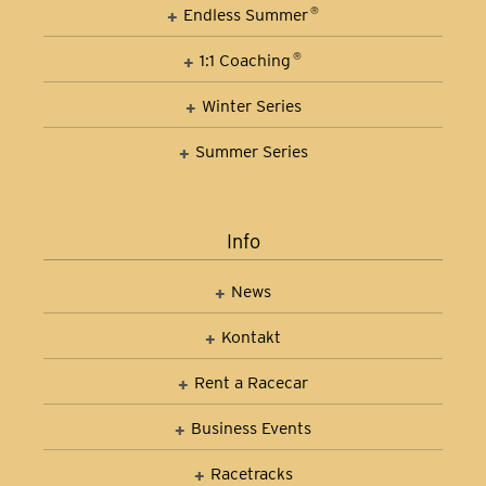
Car Control Training
Endless Summer
®
1:1 Coaching
®
Winter Series
Summer Series
Info
News
Kontakt
Rent a Racecar
Business Events
Racetracks