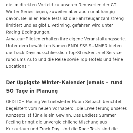
die im direkten Vorfeld zu unseren Rennserien der GT
Winter Series liegen, zuweilen aber auch unabhängig
davon. Bei allen Race Tests ist die Fahrzeuganzahl streng
limitiert und es gibt Livetiming, gefahren wird unter
Racing-Bedingungen.
Amateur-Piloten erhalten ihre eigene Veranstaltungsserie.
Unter dem bewährten Namen ENDLESS SUMMER bieten
die Track Days ausschliesslich Top-Strecken, viel Service
rund ums Auto und die Reise sowie Top-Hotels und feine
Locations.“
Der üppigste Winter-Kalender jemals – rund
50 Tage in Planung
GEDLICH Racing Vertriebsleiter Robin Selbach berichtet
begeistert vom neuen Vorhaben: „Die Erweiterung unseres
Konzepts ist für alle ein Gewinn. Das Endless Summer
Feeling bringt die unvergleichliche Mischung aus
Kurzurlaub und Track Day. Und die Race Tests sind die