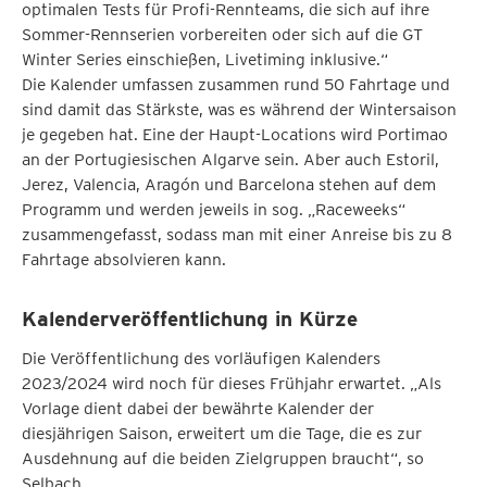
optimalen Tests für Profi-Rennteams, die sich auf ihre
Sommer-Rennserien vorbereiten oder sich auf die GT
Winter Series einschießen, Livetiming inklusive.“
Die Kalender umfassen zusammen rund 50 Fahrtage und
sind damit das Stärkste, was es während der Wintersaison
je gegeben hat. Eine der Haupt-Locations wird Portimao
an der Portugiesischen Algarve sein. Aber auch Estoril,
Jerez, Valencia, Aragón und Barcelona stehen auf dem
Programm und werden jeweils in sog. „Raceweeks“
zusammengefasst, sodass man mit einer Anreise bis zu 8
Fahrtage absolvieren kann.
Kalenderveröffentlichung in Kürze
Die Veröffentlichung des vorläufigen Kalenders
2023/2024 wird noch für dieses Frühjahr erwartet. „Als
Vorlage dient dabei der bewährte Kalender der
diesjährigen Saison, erweitert um die Tage, die es zur
Ausdehnung auf die beiden Zielgruppen braucht“, so
Selbach.